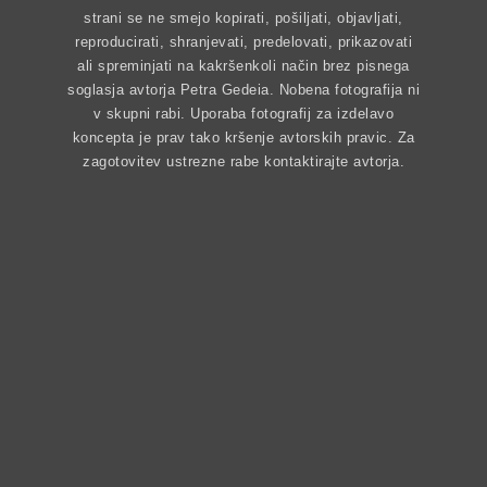
strani se ne smejo kopirati, pošiljati, objavljati,
reproducirati, shranjevati, predelovati, prikazovati
ali spreminjati na kakršenkoli način brez pisnega
soglasja avtorja Petra Gedeia. Nobena fotografija ni
v skupni rabi. Uporaba fotografij za izdelavo
koncepta je prav tako kršenje avtorskih pravic. Za
zagotovitev ustrezne rabe kontaktirajte avtorja.