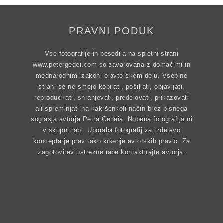
PRAVNI PODUK
Vse fotografije in besedila na spletni strani
www.petergedei.com so zavarovana z domačimi in
mednarodnimi zakoni o avtorskem delu. Vsebine
strani se ne smejo kopirati, pošiljati, objavljati,
reproducirati, shranjevati, predelovati, prikazovati
ali spreminjati na kakršenkoli način brez pisnega
soglasja avtorja Petra Gedeia. Nobena fotografija ni
v skupni rabi. Uporaba fotografij za izdelavo
koncepta je prav tako kršenje avtorskih pravic. Za
zagotovitev ustrezne rabe kontaktirajte avtorja.