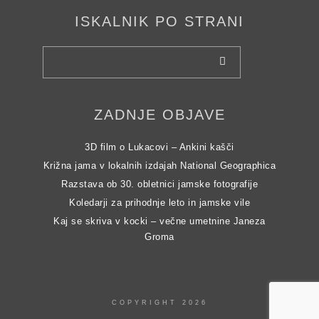
ISKALNIK PO STRANI
ZADNJE OBJAVE
3D film o Lukacovi – Ankini kašči
Križna jama v lokalnih izdajah National Geographica
Razstava ob 30. obletnici jamske fotografije
Koledarji za prihodnje leto in jamske vile
Kaj se skriva v kocki – večne umetnine Janeza
Groma
COPYRIGHT 2026