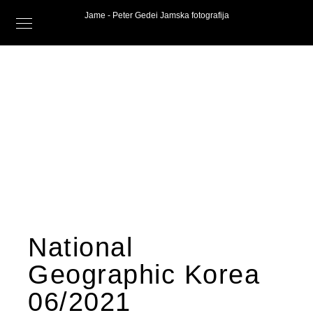
Jame - Peter Gedei Jamska fotografija
National
Geographic Korea
06/2021